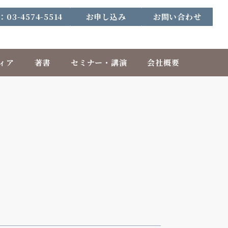
：03-4574-5514
お申し込み
お問い合わせ
ィア
著書
セミナー・講演
会社概要