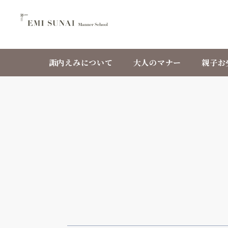
諏内えみについて
大人のマナー
親子お