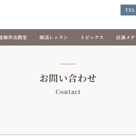
TEL
受験作法教室
婚活レッスン
トピックス
出演メデ
お問い合わせ
Contact